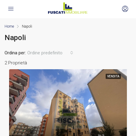
Home
Napoli
Napoli
Ordina per:
Ordine predefinito
2 Proprietà
VENDITA