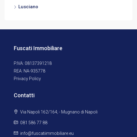
Lusciano
Fuscati Immobiliare
P.IVA: 08137391218
REA: NA-935778
Privacy Policy
Contatti
Via Napoli 162/164; - Mugnano di Napoli
081 586 77 88
info@fuscatiimmobiliare.eu