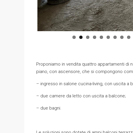
Proponiamo in vendita quattro appartamenti di n
piano, con ascensore, che si compongono com
– ingresso in salone cucina-living, con uscita a 
– due camere da letto con uscita a balcone;
– due bagni.
Le soluzioni sono dotate di ampi balconi terrazz