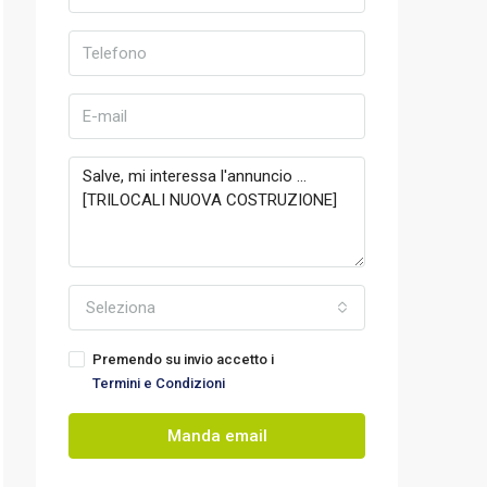
Seleziona
Premendo su invio accetto i
Termini e Condizioni
Manda email