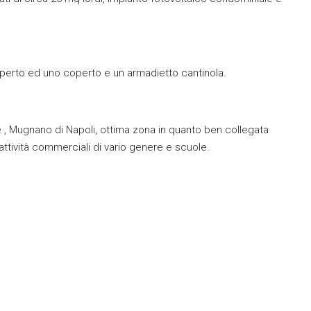
.
erto ed uno coperto e un armadietto cantinola.
 , Mugnano di Napoli, ottima zona in quanto ben collegata
attività commerciali di vario genere e scuole.