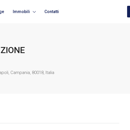
ge
Immobili
Contatti
UZIONE
poli, Campania, 80018, Italia