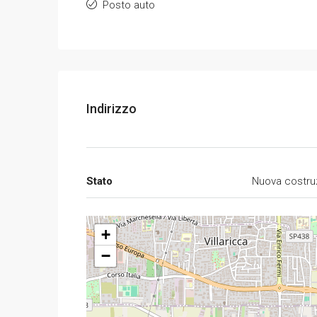
Posto auto
Indirizzo
Stato
Nuova costru
+
−