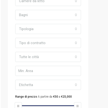
Camere da letto
Bagni
Tipologia
Tipo di contratto
Tutte le città
Etichetta
Range di prezzo
A partire da
€50
a
€25,000