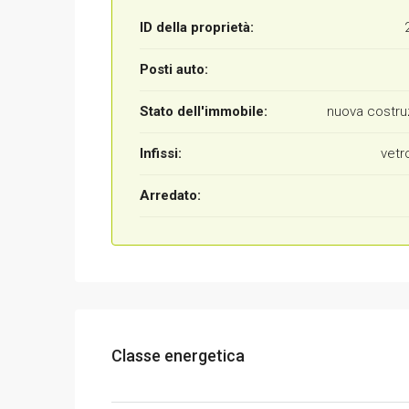
ID della proprietà:
Posti auto:
Stato dell'immobile:
nuova costru
Infissi:
vetr
Arredato:
Classe energetica