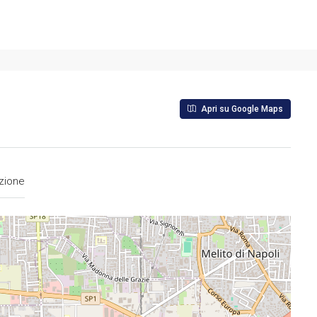
Apri su Google Maps
zione