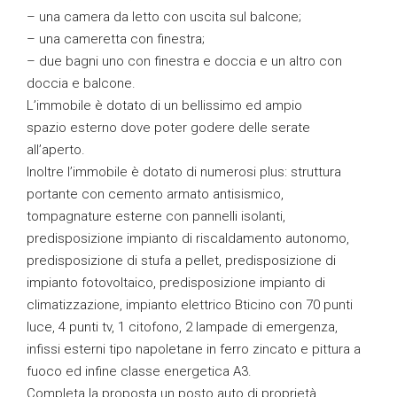
– una camera da letto con uscita sul balcone;
– una cameretta con finestra;
– due bagni uno con finestra e doccia e un altro con
doccia e balcone.
L’immobile è dotato di un bellissimo ed ampio
spazio esterno dove poter godere delle serate
all’aperto.
Inoltre l’immobile è dotato di numerosi plus: struttura
portante con cemento armato antisismico,
tompagnature esterne con pannelli isolanti,
predisposizione impianto di riscaldamento autonomo,
predisposizione di stufa a pellet, predisposizione di
impianto fotovoltaico, predisposizione impianto di
climatizzazione, impianto elettrico Bticino con 70 punti
luce, 4 punti tv, 1 citofono, 2 lampade di emergenza,
infissi esterni tipo napoletane in ferro zincato e pittura a
fuoco ed infine classe energetica A3.
Completa la proposta un posto auto di proprietà