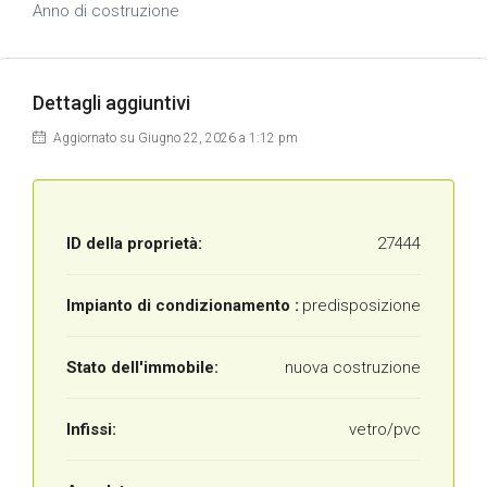
Anno di costruzione
Dettagli aggiuntivi
Aggiornato su Giugno 22, 2026 a 1:12 pm
ID della proprietà:
27444
Impianto di condizionamento :
predisposizione
Stato dell'immobile:
nuova costruzione
Infissi:
vetro/pvc