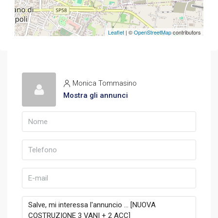
Leaflet
| ©
OpenStreetMap
contributors
Monica Tommasino
Mostra gli annunci