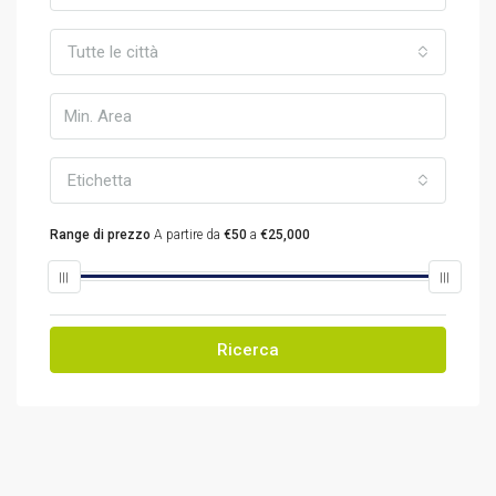
Tutte le città
Etichetta
Range di prezzo
A partire da
€50
a
€25,000
Ricerca