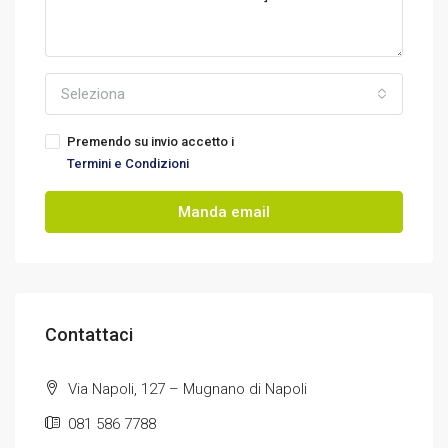
Seleziona
Premendo su invio accetto i
Termini e Condizioni
Manda email
Contattaci
Via Napoli, 127 – Mugnano di Napoli
081 586 7788