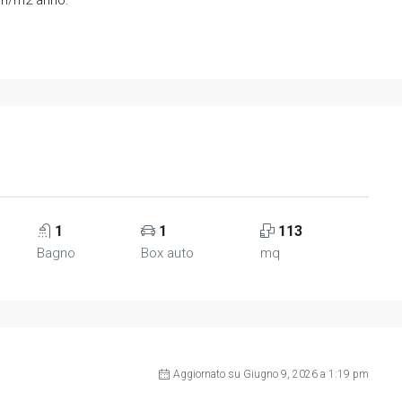
1
1
113
Bagno
Box auto
mq
Aggiornato su Giugno 9, 2026 a 1:19 pm