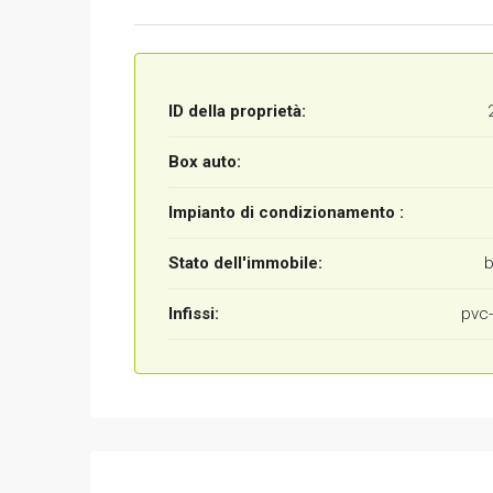
ID della proprietà:
Box auto:
Impianto di condizionamento :
Stato dell'immobile:
Infissi:
pvc-