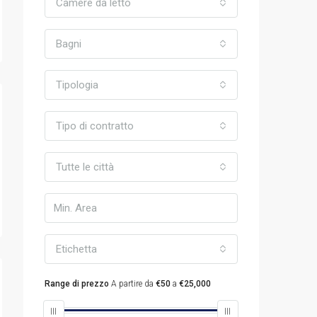
Camere da letto
Bagni
Tipologia
Tipo di contratto
Tutte le città
Etichetta
Range di prezzo
A partire da
€50
a
€25,000