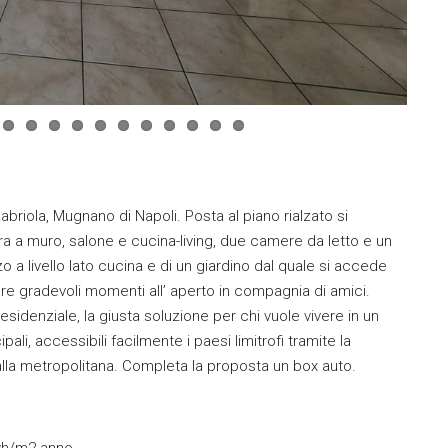
abriola, Mugnano di Napoli. Posta al piano rialzato si
a muro, salone e cucina-living, due camere da letto e un
 a livello lato cucina e di un giardino dal quale si accede
sare gradevoli momenti all’ aperto in compagnia di amici.
esidenziale, la giusta soluzione per chi vuole vivere in un
li, accessibili facilmente i paesi limitrofi tramite la
 alla metropolitana. Completa la proposta un box auto.
Kwh/m2 anno.