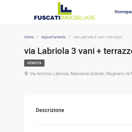
Homepa
Home
Appartamento
via Labriola 3 vani + terrazzo
via Labriola 3 vani + terraz
VENDITA
Via Antonio Labriola, Masseria Grande, Mugnano di Na
Descrizione