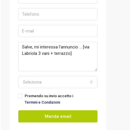
Seleziona
Premendo su invio accetto i
Termini e Condizioni
Manda email