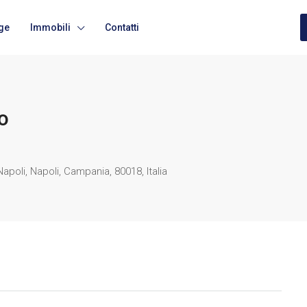
ge
Immobili
Contatti
zo
poli, Napoli, Campania, 80018, Italia