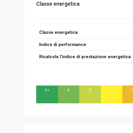
Classe energetica
Classe energetica:
Indice di performance:
Ricalcola l'indice di prestazione energetica:
A+
A
B
C